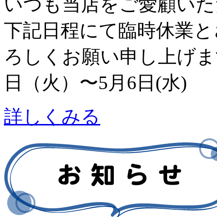
いつも当店をご愛顧いた
下記日程にて臨時休業と
ろしくお願い申し上げます
日（火）〜5月6日(水)
詳しくみる