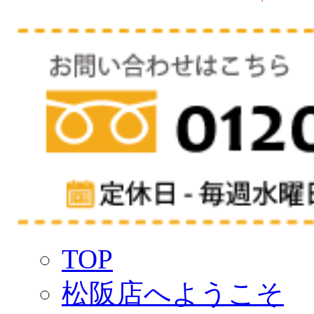
TOP
松阪店へようこそ