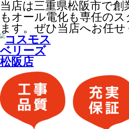
当店は三重県松阪市で創
もオール電化も専任のス
ます。ぜひ当店へお任せ