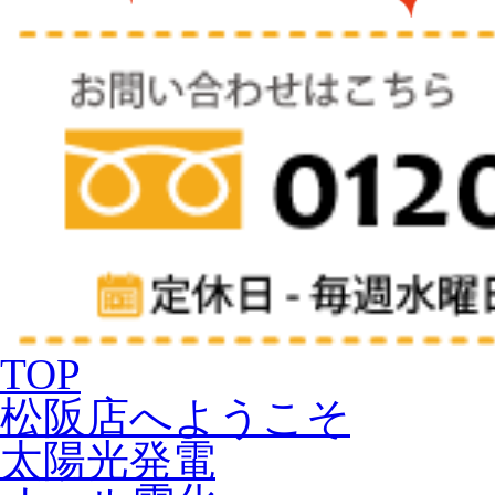
TOP
松阪店へようこそ
太陽光発電